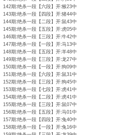
142期:绝杀一段【六段】开:猴23中
143期:绝杀一段【四段】开:猪44中
144期:绝杀一段【二段】开:鼠43中
145期:绝杀一段【五段】开:虎05中
146期:绝杀一段【三段】开:牛42中
147期:绝杀一段【一段】开:马13中
148期:绝杀一段【五段】开:羊48中
149期:绝杀一段【三段】开:龙27中
150期:绝杀一段【一段】开:狗09中
151期:绝杀一段【六段】开:鼠31中
152期:绝杀一段【三段】开:狗45中
153期:绝杀一段【七段】开:虎41中
154期:绝杀一段【二段】开:虎41中
155期:绝杀一段【三段】开:鼠07中
156期:绝杀一段【五段】开:马01中
157期:绝杀一段【四段】开:兔40中
158期:绝杀一段【一段】开:兔16中
159期:绝杀一段【三段】开:龙39中