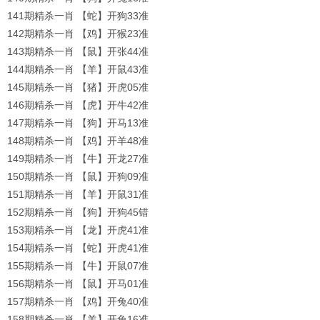
141期精杀一肖 【蛇】开狗33准
142期精杀一肖 【鸡】开猴23准
143期精杀一肖 【鼠】开张44准
144期精杀一肖 【羊】开鼠43准
145期精杀一肖 【猪】开虎05准
146期精杀一肖 【虎】开牛42准
147期精杀一肖 【狗】开马13准
148期精杀一肖 【鸡】开羊48准
149期精杀一肖 【牛】开龙27准
150期精杀一肖 【鼠】开狗09准
151期精杀一肖 【羊】开鼠31准
152期精杀一肖 【狗】开狗45错
153期精杀一肖 【龙】开虎41准
154期精杀一肖 【蛇】开虎41准
155期精杀一肖 【牛】开鼠07准
156期精杀一肖 【鼠】开马01准
157期精杀一肖 【鸡】开兔40准
158期精杀一肖 【羊】开兔16准