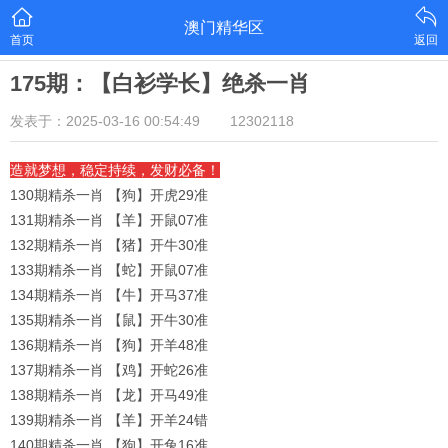
澳门精华区
首页
返回
175期：【白衫学长】绝杀一肖
发表于：2025-03-16 00:54:49
12302118
造就梦想，稳定持续，发财必备！
130期精杀一肖 【狗】开虎29准
131期精杀一肖 【羊】开鼠07准
132期精杀一肖 【猪】开牛30准
133期精杀一肖 【蛇】开鼠07准
134期精杀一肖 【牛】开马37准
135期精杀一肖 【鼠】开牛30准
136期精杀一肖 【狗】开羊48准
137期精杀一肖 【鸡】开蛇26准
138期精杀一肖 【龙】开马49准
139期精杀一肖 【羊】开羊24错
140期精杀一肖 【狗】开兔16准