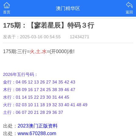
澳门精华区
首页
返回
175期：【寥若星辰】特码３行
发表于：2025-03-16 00:54:55
12434271
175期:三行=
火.土.水
=(开0000)准!
2026年五行号码：
金行：04 05 12 13 26 27 34 35 42 43
木行：08 09 16 17 24 25 38 39 46 47
水行：01 14 15 22 23 30 31 44 45
火行：02 03 10 11 18 19 32 33 40 41 48 49
土行：06 07 20 21 28 29 36 37
出处：
2023澳门正版资料
出处：
www.670288.com