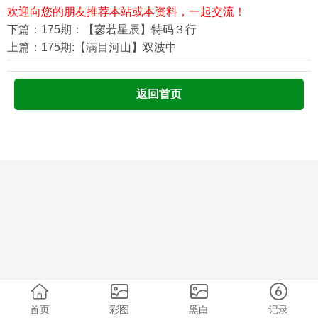
欢迎向您的朋友推荐本站或本资料，一起交流！
下篇：175期：【寥若星辰】特码３行
上篇：175期:【满目河山】双波中
返回首页
首页
彩图
黑白
记录