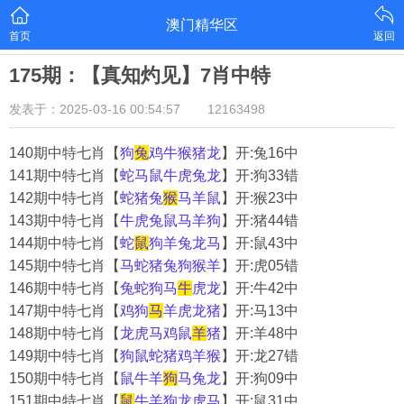
澳门精华区
首页
返回
175期：【真知灼见】7肖中特
发表于：2025-03-16 00:54:57
12163498
140期中特七肖【
狗
兔
鸡牛猴猪龙
】开:兔16中
141期中特七肖【
蛇马鼠牛虎兔龙
】开:狗33错
142期中特七肖【
蛇猪兔
猴
马羊鼠
】开:猴23中
143期中特七肖【
牛虎兔鼠马羊狗
】开:猪44错
144期中特七肖【
蛇
鼠
狗羊兔龙马
】开:鼠43中
145期中特七肖【
马蛇猪兔狗猴羊
】开:虎05错
146期中特七肖【
兔蛇狗马
牛
虎龙
】开:牛42中
147期中特七肖【
鸡狗
马
羊虎龙猪
】开:马13中
148期中特七肖【
龙虎马鸡鼠
羊
猪
】开:羊48中
149期中特七肖【
狗鼠蛇猪鸡羊猴
】开:龙27错
150期中特七肖【
鼠牛羊
狗
马兔龙
】开:狗09中
151期中特七肖【
鼠
牛羊狗龙虎马
】开:鼠31中