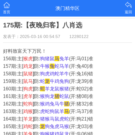
澳门精华区
首页
返回
175期:【夜晚归客】八肖选
发表于：2025-03-16 00:54:57
12280122
好料致富天下万民！
156期:主[
猴虎
]
防:
狗
猪
鼠
马
兔羊
(开:马01)准
157期:主[
鸡龙
]
防:
牛猴
兔
蛇马羊
(开:兔40)准
158期:主[
鼠猪
]
防:
狗虎鸡蛇羊牛
(开:兔16)错
159期:主[
鼠马
]
防:
蛇
龙
牛鸡兔狗
(开:龙39)准
160期:主[
狗虎
]
防:
蛇
羊龙鼠猴猪
(开:蛇02)准
161期:主[
虎羊
]
防:
猴狗龙
猪
蛇鼠
(开:猪08)准
162期:主[
蛇狗
]
防:
猴鸡兔马牛
猪
(开:猪32)准
163期:主[
鸡猴
]
防:
虎蛇狗鼠羊
马
(开:马37)准
164期:主[
羊龙
]
防:
猪猴马鼠虎蛇
(开:狗21)错
165期:主[
鸡蛇
]
防:
龙
狗兔虎马猴
(开:龙03)准
166期:主[
羊兔
]
防:
狗猴猪鸡鼠龙
(开:牛06)错