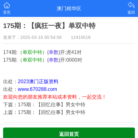
澳门精华区
首页
返回
175期：【疯狂一夜】单双中特
发表于：2025-03-16 00:54:58
12416518
174期:（
单双中特
）{
单数
}开:虎41对
175期:（
单双中特
）{
单数
}开:0000对
出处：
2023澳门正版资料
出处：
www.670288.com
欢迎向您的朋友推荐本站或本资料，一起交流！
下篇：175期：【回忆往事】男女中特
上篇：175期：【回忆往事】男女中特
返回首页