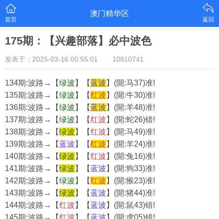
澳门精华区
首页
返回
175期：【兴趣部落】必中波色
发表于：2025-03-16 00:55:01
10810741
134期:波路→【
绿
波
】【
蓝
波
】(開:马37)准!
135期:波路→【
绿
波
】【
红
波
】(開:牛30)准!
136期:波路→【
绿
波
】【
蓝
波
】(開:羊48)准!
137期:波路→【
绿
波
】【
红
波
】(開:蛇26)错!
138期:波路→【
绿
波
】【
红
波
】(開:马49)准!
139期:波路→【
蓝
波
】【
红
波
】(開:羊24)准!
140期:波路→【
绿
波
】【
红
波
】(開:兔16)准!
141期:波路→【
绿
波
】【
蓝
波
】(開:狗33)准!
142期:波路→【
绿
波
】【
红
波
】(開:猴23)准!
143期:波路→【
绿
波
】【
蓝
波
】(開:猪44)准!
144期:波路→【
红
波
】【
蓝
波
】(開:鼠43)错!
145期:波路→【
红
波
】【
蓝
波
】(開:虎05)错!