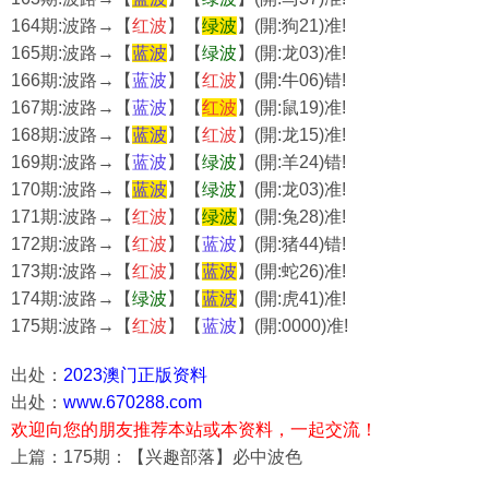
164期:波路→【
红
波
】【
绿
波
】(開:狗21)准!
165期:波路→【
蓝
波
】【
绿
波
】(開:龙03)准!
166期:波路→【
蓝
波
】【
红
波
】(開:牛06)错!
167期:波路→【
蓝
波
】【
红
波
】(開:鼠19)准!
168期:波路→【
蓝
波
】【
红
波
】(開:龙15)准!
169期:波路→【
蓝
波
】【
绿
波
】(開:羊24)错!
170期:波路→【
蓝
波
】【
绿
波
】(開:龙03)准!
171期:波路→【
红
波
】【
绿
波
】(開:兔28)准!
172期:波路→【
红
波
】【
蓝
波
】(開:猪44)错!
173期:波路→【
红
波
】【
蓝
波
】(開:蛇26)准!
174期:波路→【
绿
波
】【
蓝
波
】(開:虎41)准!
175期:波路→【
红
波
】【
蓝
波
】(開:0000)准!
出处：
2023澳门正版资料
出处：
www.670288.com
欢迎向您的朋友推荐本站或本资料，一起交流！
上篇：175期：【兴趣部落】必中波色