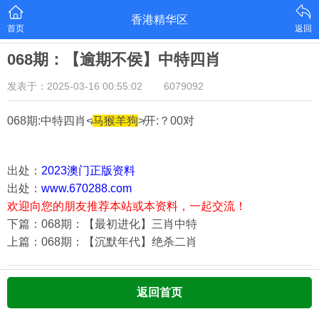
香港精华区
首页
返回
068期：【逾期不侯】中特四肖
发表于：2025-03-16 00:55:02
6079092
068期:中特四肖≮
马猴羊狗
≯开:？00对
出处：
2023澳门正版资料
出处：
www.670288.com
欢迎向您的朋友推荐本站或本资料，一起交流！
下篇：068期：【最初进化】三肖中特
上篇：068期：【沉默年代】绝杀二肖
返回首页