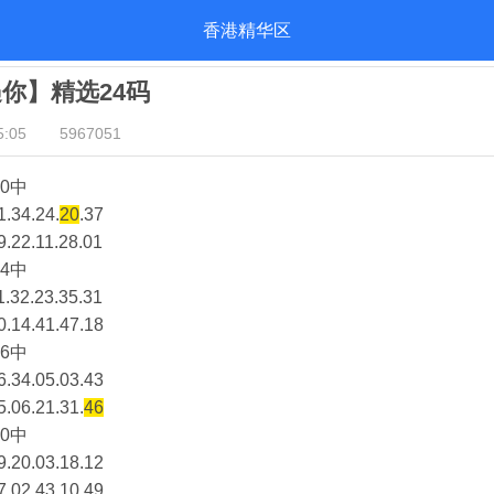
香港精华区
遇你】精选24码
:05
5967051
0中
1.34.24.
20
.37
9.22.11.28.01
4中
1.32.23.35.31
0.14.41.47.18
6中
6.34.05.03.43
5.06.21.31.
46
0中
9.20.03.18.12
7.02.43.10.49