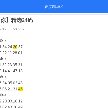
香港精华区
遇你】精选24码
:05
5977823
0中
1.34.24.
20
.37
9.22.11.28.01
4中
1.32.23.35.31
0.14.41.47.18
6中
6.34.05.03.43
5.06.21.31.
46
0中
9.20.03.18.12
7.02.43.10.49