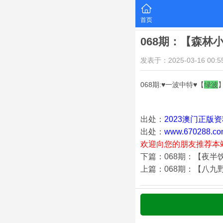
首页
068期：【森林
发表于：2025-03-16 00:55
068期:♥一波中特♥【
绿
波
出处：
2023澳门正版
出处：
www.670288.co
欢迎向您的朋友推荐本
下篇：068期：【夜半
上篇：068期：【八九