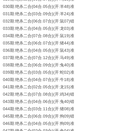
030期:绝杀二合{04合.05合}(开:羊48)准
031期:绝杀二合{03合.09合}(开:羊24)准
032期:绝杀二合{06合.07合}(开:鼠07)错
033期:绝杀二合{04合.05合}(开:龙03)准
034期:绝杀二合{07合.08合}(开:鼠19)准
035期:绝杀二合{06合.07合}(开:猪44)准
036期:绝杀二合{04合.05合}(开:鼠43)准
037期:绝杀二合{07合.12合}(开:马49)准
038期:绝杀二合{06合.09合}(开:兔40)准
039期:绝杀二合{03合.05合}(开:蛇02)准
040期:绝杀二合{04合.07合}(开:牛18)准
041期:绝杀二合{02合.05合}(开:龙15)准
042期:绝杀二合{07合.08合}(开:鸡34)错
043期:绝杀二合{04合.06合}(开:兔40)错
044期:绝杀二合{03合.11合}(开:猪08)准
045期:绝杀二合{06合.09合}(开:狗09)错
046期:绝杀二合{04合.05合}(开:狗09)准
047期:绝杀二合{02合.03合}(开:兔04)准