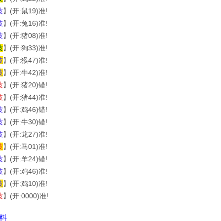
波
】(开:鼠19)准!
波
】(开:兔16)准!
波
】(开:猪08)准!
波
】(开:狗33)准!
波
】(开:猴47)准!
波
】(开:牛42)准!
波
】(开:猪20)错!
波
】(开:猪44)准!
波
】(开:鸡46)错!
波
】(开:牛30)错!
波
】(开:龙27)准!
波
】(开:马01)准!
波
】(开:羊24)错!
波
】(开:鸡46)准!
波
】(开:鸡10)准!
波
】(开:0000)准!
资料