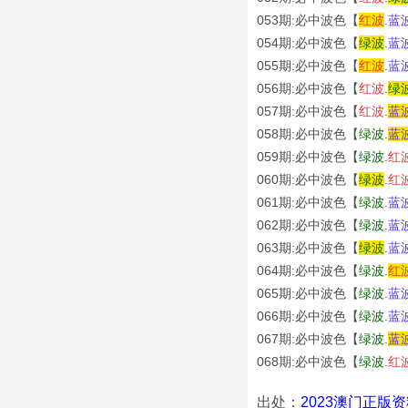
053期:必中波色【
红
波
.
蓝
054期:必中波色【
绿
波
.
蓝
055期:必中波色【
红
波
.
蓝
056期:必中波色【
红
波
.
绿
057期:必中波色【
红
波
.
蓝
058期:必中波色【
绿
波
.
蓝
059期:必中波色【
绿
波
.
红
060期:必中波色【
绿
波
.
红
061期:必中波色【
绿
波
.
蓝
062期:必中波色【
绿
波
.
蓝
063期:必中波色【
绿
波
.
蓝
064期:必中波色【
绿
波
.
红
065期:必中波色【
绿
波
.
蓝
066期:必中波色【
绿
波
.
蓝
067期:必中波色【
绿
波
.
蓝
068期:必中波色【
绿
波
.
红
出处：
2023澳门正版