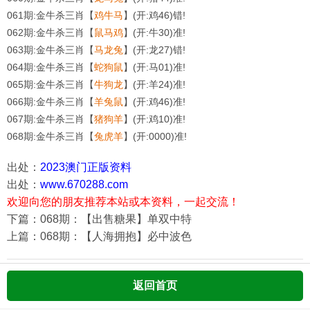
061期:金牛杀三肖【
鸡牛马
】(开:鸡46)错!
062期:金牛杀三肖【
鼠马鸡
】(开:牛30)准!
063期:金牛杀三肖【
马龙兔
】(开:龙27)错!
064期:金牛杀三肖【
蛇狗鼠
】(开:马01)准!
065期:金牛杀三肖【
牛狗龙
】(开:羊24)准!
066期:金牛杀三肖【
羊兔鼠
】(开:鸡46)准!
067期:金牛杀三肖【
猪狗羊
】(开:鸡10)准!
068期:金牛杀三肖【
兔虎羊
】(开:0000)准!
出处：
2023澳门正版资料
出处：
www.670288.com
欢迎向您的朋友推荐本站或本资料，一起交流！
下篇：068期：【出售糖果】单双中特
上篇：068期：【人海拥抱】必中波色
返回首页