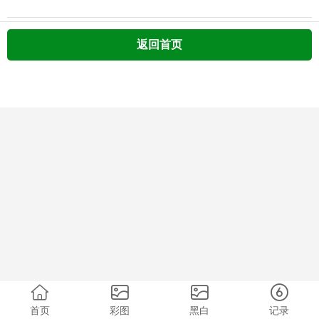
返回首页
首页
彩图
黑白
记录