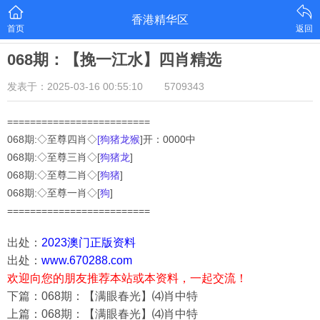
香港精华区
首页
返回
068期：【挽一江水】四肖精选
发表于：2025-03-16 00:55:10
5709343
=========================
068期:◇至尊四肖◇
[狗猪龙猴
]开：0000中
068
期:◇至尊三肖◇[
狗猪龙
]
068
期:◇至尊二肖◇[
狗猪
]
068
期:◇至尊一肖◇[
狗
]
=========================
出处：
2023澳门正版资料
出处：
www.670288.com
欢迎向您的朋友推荐本站或本资料，一起交流！
下篇：068期：【满眼春光】⑷肖中特
上篇：068期：【满眼春光】⑷肖中特