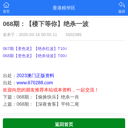
香港精华区
首页
返回
068期：【楼下等你】绝杀一波
发表于：2025-03-16 00:55:11
5502385
067期【变色龙】【绝杀红波】T10√
068期【变色龙】【绝杀绿波】T00√
出处：
2023澳门正版资料
出处：
www.670288.com
欢迎向您的朋友推荐本站或本资料，一起交流！
下篇：068期：【偷换快乐】绝杀一肖
上篇：068期：【深夜食客】平特二尾
返回首页