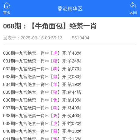
香港精华区
首页
返回
068期：【牛角面包】绝禁一肖
发表于：2025-03-16 00:55:13
5519494
030期✄九宫绝禁一肖✄【
虎
】开:羊48对
031期✄九宫绝禁一肖✄【
猪
】开:羊24对
032期✄九宫绝禁一肖✄【
狗
】开:鼠07对
033期✄九宫绝禁一肖✄【
鼠
】开:龙03对
034期✄九宫绝禁一肖✄【
羊
】开:鼠19对
035期✄九宫绝禁一肖✄【
猪
】开:猪44错
036期✄九宫绝禁一肖✄【
兔
】开:鼠43对
037期✄九宫绝禁一肖✄【
狗
】开:马49对
038期✄九宫绝禁一肖✄【
鸡
】开:兔40对
039期✄九宫绝禁一肖✄【
虎
】开:蛇02对
040期✄九宫绝禁一肖✄【
鼠
】开:牛18对
041期✄九宫绝禁一肖✄【
鸡
】开:龙15对