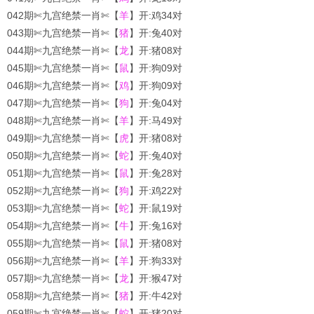
042期✄九宫绝禁一肖✄【
羊
】开:鸡34对
043期✄九宫绝禁一肖✄【
猪
】开:兔40对
044期✄九宫绝禁一肖✄【
龙
】开:猪08对
045期✄九宫绝禁一肖✄【
鼠
】开:狗09对
046期✄九宫绝禁一肖✄【
鸡
】开:狗09对
047期✄九宫绝禁一肖✄【
狗
】开:兔04对
048期✄九宫绝禁一肖✄【
羊
】开:马49对
049期✄九宫绝禁一肖✄【
虎
】开:猪08对
050期✄九宫绝禁一肖✄【
蛇
】开:兔40对
051期✄九宫绝禁一肖✄【
鼠
】开:兔28对
052期✄九宫绝禁一肖✄【
狗
】开:鸡22对
053期✄九宫绝禁一肖✄【
蛇
】开:鼠19对
054期✄九宫绝禁一肖✄【
牛
】开:兔16对
055期✄九宫绝禁一肖✄【
鼠
】开:猪08对
056期✄九宫绝禁一肖✄【
羊
】开:狗33对
057期✄九宫绝禁一肖✄【
龙
】开:猴47对
058期✄九宫绝禁一肖✄【
猪
】开:牛42对
059期✄九宫绝禁一肖✄【
蛇
】开:猪20对