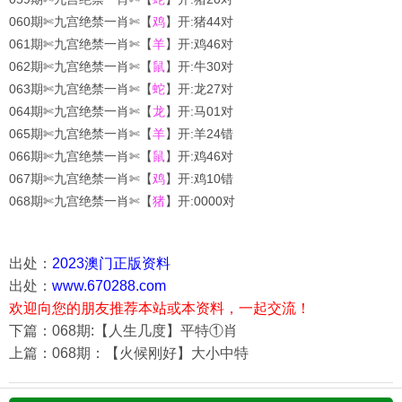
060期✄九宫绝禁一肖✄【
鸡
】开:猪44对
061期✄九宫绝禁一肖✄【
羊
】开:鸡46对
062期✄九宫绝禁一肖✄【
鼠
】开:牛30对
063期✄九宫绝禁一肖✄【
蛇
】开:龙27对
064期✄九宫绝禁一肖✄【
龙
】开:马01对
065期✄九宫绝禁一肖✄【
羊
】开:羊24错
066期✄九宫绝禁一肖✄【
鼠
】开:鸡46对
067期✄九宫绝禁一肖✄【
鸡
】开:鸡10错
068期✄九宫绝禁一肖✄【
猪
】开:0000对
出处：
2023澳门正版资料
出处：
www.670288.com
欢迎向您的朋友推荐本站或本资料，一起交流！
下篇：068期:【人生几度】平特①肖
上篇：068期：【火候刚好】大小中特