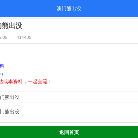
澳门熊出没
澳门熊出没
:05
414489
资料
m
站或本资料，一起交流！
澳门熊出没
澳门熊出没
返回首页