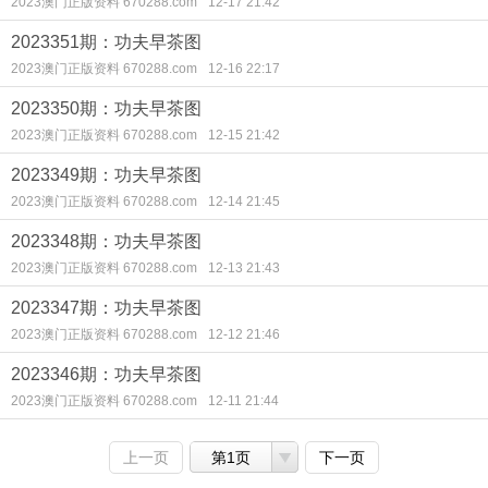
2023澳门正版资料 670288.com
12-17 21:42
2023351期：功夫早茶图
2023澳门正版资料 670288.com
12-16 22:17
2023350期：功夫早茶图
2023澳门正版资料 670288.com
12-15 21:42
2023349期：功夫早茶图
2023澳门正版资料 670288.com
12-14 21:45
2023348期：功夫早茶图
2023澳门正版资料 670288.com
12-13 21:43
2023347期：功夫早茶图
2023澳门正版资料 670288.com
12-12 21:46
2023346期：功夫早茶图
2023澳门正版资料 670288.com
12-11 21:44
上一页
第1页
下一页