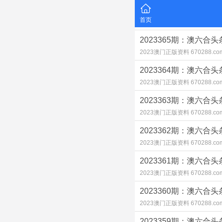
首页
2023365期：澳六合头
2023澳门正版资料 670288.co
2023364期：澳六合头
2023澳门正版资料 670288.co
2023363期：澳六合头
2023澳门正版资料 670288.co
2023362期：澳六合头
2023澳门正版资料 670288.co
2023361期：澳六合头
2023澳门正版资料 670288.co
2023360期：澳六合头
2023澳门正版资料 670288.co
2023359期：澳六合头