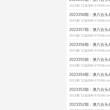
2023澳门正版资料 670288.co
2023358期：澳六合头
2023澳门正版资料 670288.co
2023357期：澳六合头
2023澳门正版资料 670288.co
2023356期：澳六合头
2023澳门正版资料 670288.co
2023355期：澳六合头
2023澳门正版资料 670288.co
2023354期：澳六合头
2023澳门正版资料 670288.co
2023353期：澳六合头
2023澳门正版资料 670288.co
2023352期：澳六合头