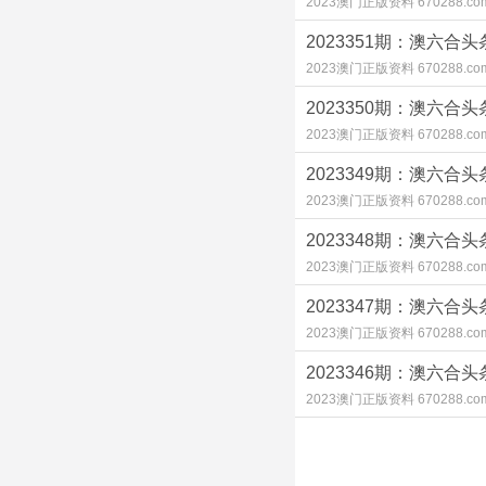
2023澳门正版资料 670288.co
2023351期：澳六合头
2023澳门正版资料 670288.co
2023350期：澳六合头
2023澳门正版资料 670288.co
2023349期：澳六合头
2023澳门正版资料 670288.co
2023348期：澳六合头
2023澳门正版资料 670288.co
2023347期：澳六合头
2023澳门正版资料 670288.co
2023346期：澳六合头
2023澳门正版资料 670288.co