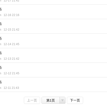
m
12-17 21:42
条
m
12-16 22:16
条
m
12-15 21:42
条
m
12-14 21:45
条
m
12-13 21:42
条
m
12-12 21:45
条
m
12-11 21:43
上一页
第1页
下一页