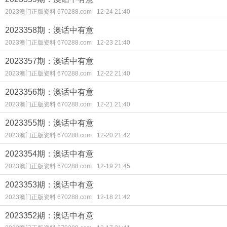
2023澳门正版资料 670288.com
12-24 21:40
2023358期：澳话中有意
2023澳门正版资料 670288.com
12-23 21:40
2023357期：澳话中有意
2023澳门正版资料 670288.com
12-22 21:40
2023356期：澳话中有意
2023澳门正版资料 670288.com
12-21 21:40
2023355期：澳话中有意
2023澳门正版资料 670288.com
12-20 21:42
2023354期：澳话中有意
2023澳门正版资料 670288.com
12-19 21:45
2023353期：澳话中有意
2023澳门正版资料 670288.com
12-18 21:42
2023352期：澳话中有意