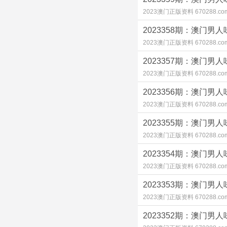
2023澳门正版资料 670288.co
2023358期：澳门男人
2023澳门正版资料 670288.co
2023357期：澳门男人
2023澳门正版资料 670288.co
2023356期：澳门男人
2023澳门正版资料 670288.co
2023355期：澳门男人
2023澳门正版资料 670288.co
2023354期：澳门男人
2023澳门正版资料 670288.co
2023353期：澳门男人
2023澳门正版资料 670288.co
2023352期：澳门男人