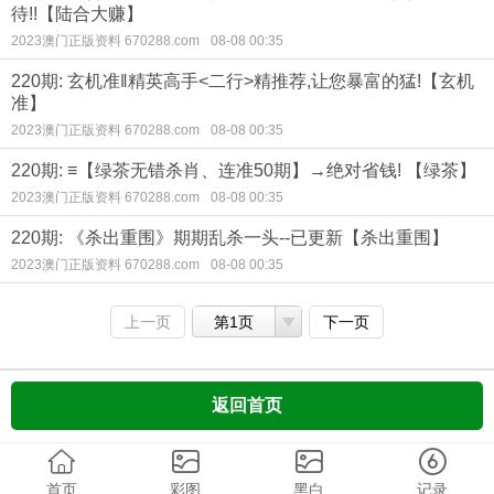
待!!【陆合大赚】
2023澳门正版资料 670288.com
08-08 00:35
220期: 玄机准‖精英高手<二行>精推荐,让您暴富的猛!【玄机
准】
2023澳门正版资料 670288.com
08-08 00:35
220期: ≡【绿茶无错杀肖、连准50期】→绝对省钱! 【绿茶】
2023澳门正版资料 670288.com
08-08 00:35
220期: 《杀出重围》期期乱杀一头--已更新【杀出重围】
2023澳门正版资料 670288.com
08-08 00:35
上一页
第1页
下一页
返回首页
首页
彩图
黑白
记录