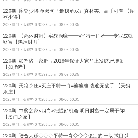
220期: 摩登少将,单双句『最稳单双』真材实、高手可查!【摩
登少将】
2023澳门正版资料 670288.com
08-08 00:35
220期: 【鸿运财哥】实战稳赚━━≮平特一肖≯━━专业成就
财富【鸿运财哥】
2023澳门正版资料 670288.com
08-08 00:35
220期: 如指诸→家野→2018年保证大家马上发财,已更新
【如指诸】
2023澳门正版资料 670288.com
08-08 00:35
220期: 天狼杀庄=灭庄平特一肖=连连准,战遍无敌手!【天狼
杀庄】
2023澳门正版资料 670288.com
08-08 00:35
220期: 中奖之家<四肖>把握好机会!明日财富一定属于你!
【澳门之家】
2023澳门正版资料 670288.com
08-08 00:35
220期: 陆合大赚◇◇◇平特一肖◇◇◇稳定的.一切拭目以