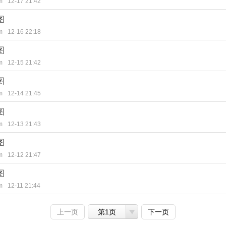
m
12-17 21:42
图
m
12-16 22:18
图
m
12-15 21:42
图
m
12-14 21:45
图
m
12-13 21:43
图
m
12-12 21:47
图
m
12-11 21:44
上一页
第1页
下一页